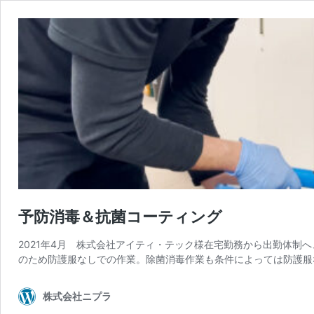
予防消毒＆抗菌コーティング
2021年4月 株式会社アイティ・テック様在宅勤務から出勤体制
のため防護服なしでの作業。除菌消毒作業も条件によっては防護服
株式会社ニプラ