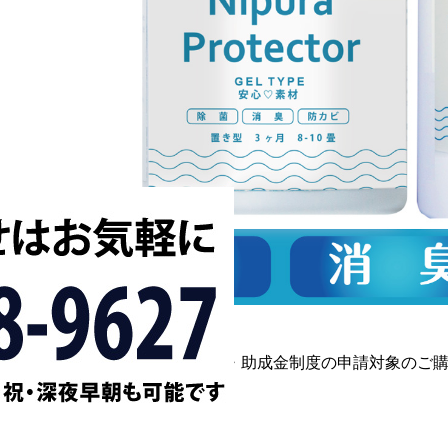
【新型コロナ対策】補助金・助成金制度の申請対象のご
い。