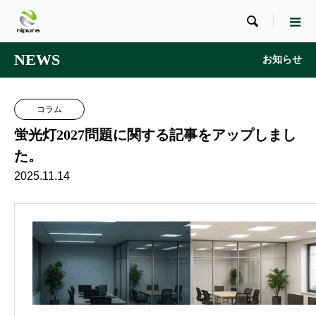

NEWS
お知らせ
コラム
蛍光灯2027問題に関する記事をアップしまし
た。
2025.11.14