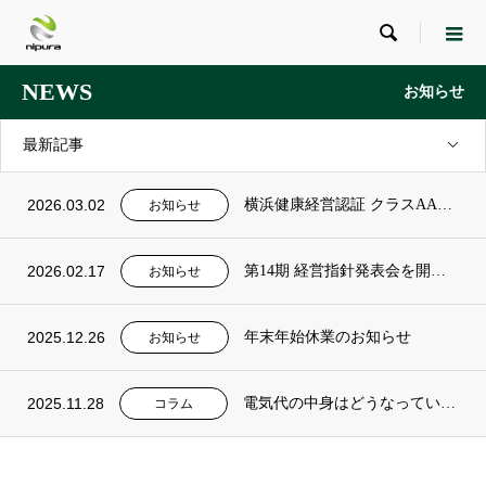

NEWS
お知らせ
最新記事
2026.03.02
横浜健康経営認証 クラスAAAを取得いたしました
お知らせ
2026.02.17
第14期 経営指針発表会を開催しました
お知らせ
2025.12.26
年末年始休業のお知らせ
お知らせ
2025.11.28
電気代の中身はどうなっている？業界別に簡単整理 記事をアップしました。
コラム