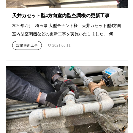
天井カセット型4方向室内型空調機の更新工事
2020年7月 埼玉県 大型テナント様 天井カセット型4方向
室内型空調機などの更新工事を実施いたしました。 何...
設備更新工事
2021.06.11