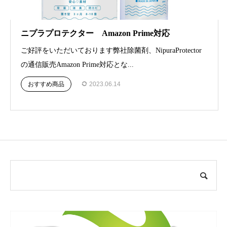
ニプラプロテクター Amazon Prime対応
ご好評をいただいております弊社除菌剤、NipuraProtector
の通信販売Amazon Prime対応とな...
おすすめ商品
2023.06.14