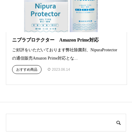
ニプラプロテクター Amazon Prime対応
ご好評をいただいております弊社除菌剤、NipuraProtector
の通信販売Amazon Prime対応とな...
おすすめ商品
2023.06.14