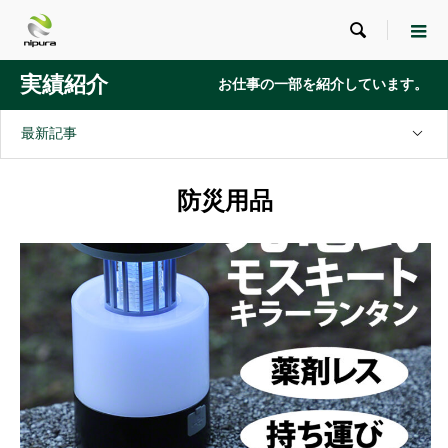

実績紹介
お仕事の一部を紹介しています。
最新記事
防災用品