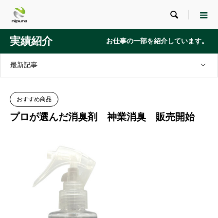

実績紹介
お仕事の一部を紹介しています。
最新記事
おすすめ商品
プロが選んだ消臭剤 神業消臭 販売開始