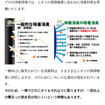
プロの消臭現場では、ニオイの原因物質に合わせた消臭対策を実
施いたします。
一般向けに販売されている消臭剤は、さまざまなニオイの原因物
質に対応しますが、そのためにいろいろな成分が混合されていま
す。
そのため、一律でどのニオイもそれなりに取りますが、一定以上
の際立った効き目が出にくいという特徴もあります。