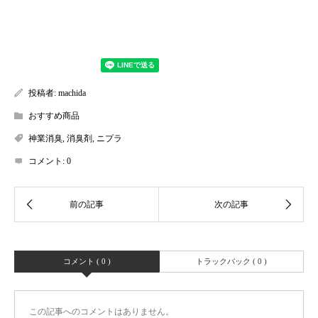
投稿者:
machida
おすすめ商品
神業消臭
,
消臭剤
,
ニプラ
コメント:
0
コメント ( 0 )
トラックバック ( 0 )
この記事へのコメントはありません。