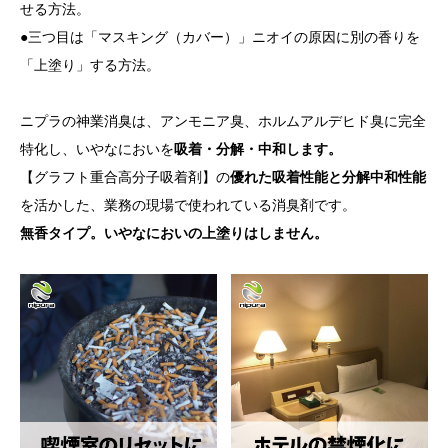
せる方法。
●三つ目は「マスキング（カバー）」ニオイの原因に別の香りを
「上塗り」する方法。
ニプラの神業消臭は、アンモニア臭、ホルムアルデヒド臭に完全
特化し、いやなにおいを
吸着・分解・中和します。
【グラフト重合高分子吸着剤】の
優れた吸着性能と分解中和性能
を活かした、業務の現場で使われている消臭剤です。
無香タイプ。いやなにおいの上塗りはしません。