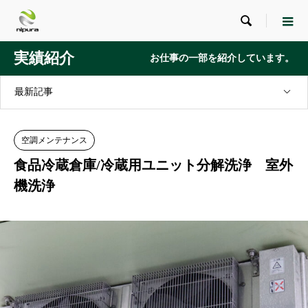

実績紹介
お仕事の一部を紹介しています。
最新記事
空調メンテナンス
食品冷蔵倉庫/冷蔵用ユニット分解洗浄 室外
機洗浄