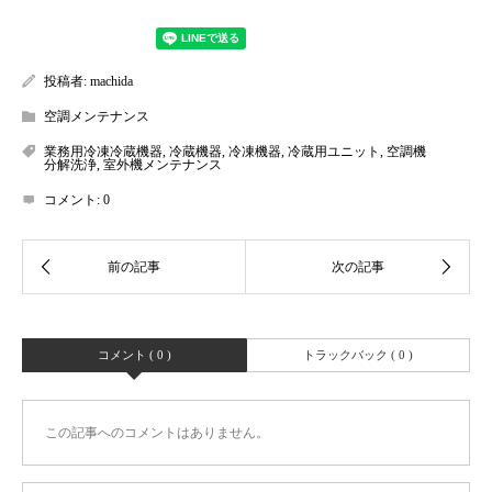
投稿者:
machida
空調メンテナンス
業務用冷凍冷蔵機器
,
冷蔵機器
,
冷凍機器
,
冷蔵用ユニット
,
空調機
分解洗浄
,
室外機メンテナンス
コメント:
0
コメント ( 0 )
トラックバック ( 0 )
この記事へのコメントはありません。