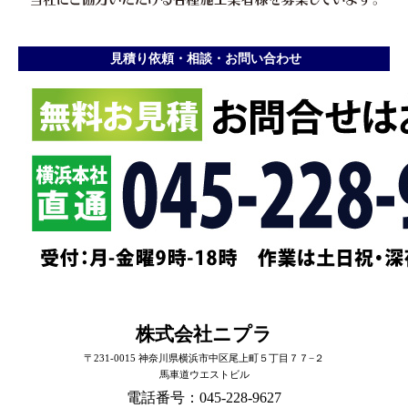
見積り依頼・相談・お問い合わせ
株式会社ニプラ
〒231-0015 神奈川県横浜市中区尾上町５丁目７７−２
馬車道ウエストビル
電話番号：045-228-9627